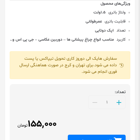
ولتاژ باتری
1.5ولت
قابلیت باتری
عمرطولانی
تعداد
1پک دوتایی
کاربرد
مناسب انواع چراغ پیشانی ها – دوربین عکاسی – جی پی اس و..
سفارش هایک الی دوروز کاری تحویل تیپاکس یا پست
داده می شود.برای تهران و کرج در صورت هماهنگی ارسال
فوری انجام می شود.
تعداد:
155,000
تومان