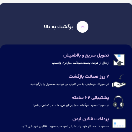
برگشت به بالا
تحویل سریع و بااطمینان
ارسال از طریق پست،تیپاکس،باربری واسنپ
۷ روز ضمانت بازگشت
در صورت نارضایتی به هر دلیلی می توانید محصول را بازگردانید
پشتیبانی ۲۴ ساعته
در صورت وجود هرگونه سوال یا ابهامی، با ما در تماس باشید
پرداخت آنلاین ایمن
محصولات مدنظر خود را با خیال آسوده به صورت آنلاین خریداری کنید