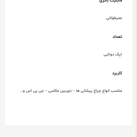
قابلیت باتری
عمرطولانی
تعداد
1پک دوتایی
کاربرد
مناسب انواع چراغ پیشانی ها – دوربین عکاسی – جی پی اس و..