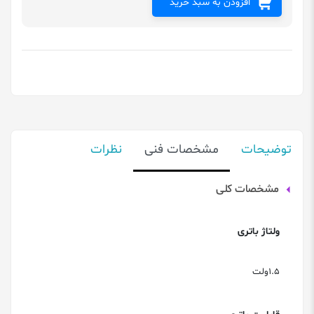
افزودن به سبد خرید
توضیحات
مشخصات فنی
نظرات
مشخصات کلی
ولتاژ باتری
1.5ولت