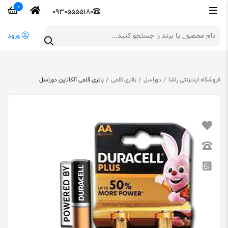
0
09305555180
ورود
فروشگاه اینترنتی راشا
دوراسل
باتری قلمی
باتری قلمی آلکالاین دوراسل