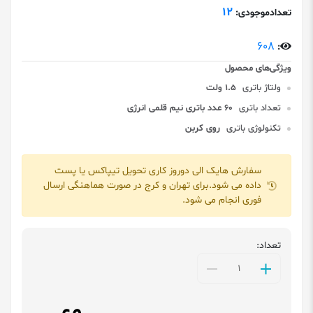
12
تعدادموجودی:
608
:
ولتاژ باتری
1.5 ولت
تعداد باتری
60 عدد باتری نیم قلمی انرژی
تکنولوژی باتری
روی کربن
سفارش هایک الی دوروز کاری تحویل تیپاکس یا پست
داده می شود.برای تهران و کرج در صورت هماهنگی ارسال
فوری انجام می شود.
تعداد: