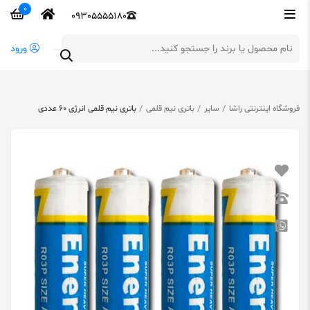
0
09305555180
ورود
فروشگاه اینترنتی راشا
سایر
باتری نیم قلمی
باتری نیم قلمی انرژی 60 عددی