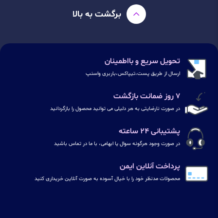
برگشت به بالا
تحویل سریع و بااطمینان
ارسال از طریق پست،تیپاکس،باربری واسنپ
۷ روز ضمانت بازگشت
در صورت نارضایتی به هر دلیلی می توانید محصول را بازگردانید
پشتیبانی ۲۴ ساعته
در صورت وجود هرگونه سوال یا ابهامی، با ما در تماس باشید
پرداخت آنلاین ایمن
محصولات مدنظر خود را با خیال آسوده به صورت آنلاین خریداری کنید