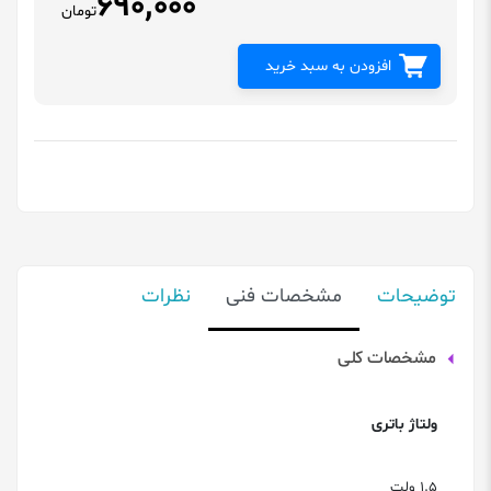
690,000
تومان
افزودن به سبد خرید
توضیحات
مشخصات فنی
نظرات
مشخصات کلی
ولتاژ باتری
1.5 ولت