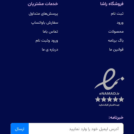
فروشگاه راشا
خدمات مشتریان
ثبت نام
پرسش‌های متداول
ورود
سفارش باواتساپ
محصولات
تماس باما
باگ برنامه
ورود وثبت نام
قوانین ما
درباره ی ما
خبرنامه:
ارسال