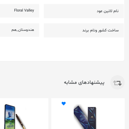
Floral Valley
نام لاتین عود
هندوستان_هم
ساخت کشور ونام برند
پیشنهادهای مشابه