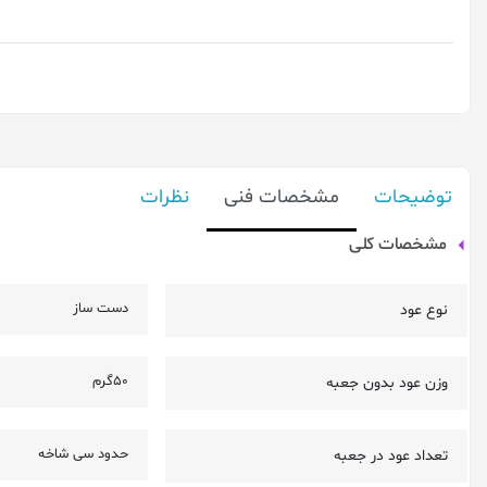
توضیحات
مشخصات فنی
نظرات
مشخصات کلی
دست ساز
نوع عود
50گرم
وزن عود بدون جعبه
حدود سی شاخه
تعداد عود در جعبه