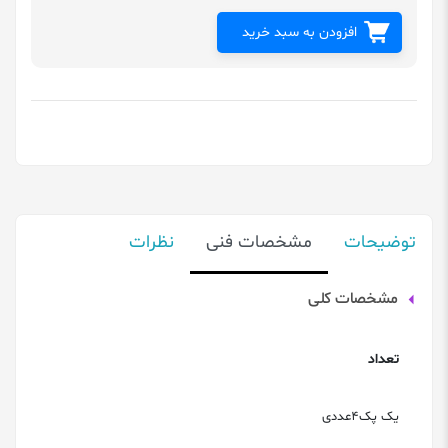
افزودن به سبد خرید
توضیحات
مشخصات فنی
نظرات
مشخصات کلی
تعداد
یک پک4عددی