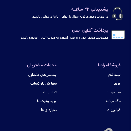
پشتیبانی ۲۴ ساعته
در صورت وجود هرگونه سوال یا ابهامی، با ما در تماس باشید
پرداخت آنلاین ایمن
محصولات مدنظر خود را با خیال آسوده به صورت آنلاین خریداری کنید
فروشگاه راشا
خدمات مشتریان
ثبت نام
پرسش‌های متداول
ورود
سفارش باواتساپ
محصولات
تماس باما
باگ برنامه
ورود وثبت نام
قوانین ما
درباره ی ما