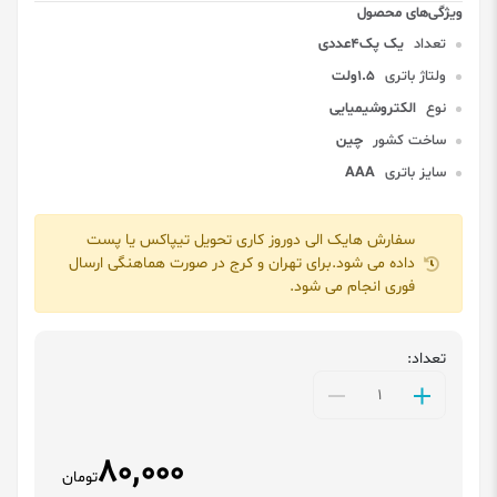
تعداد
یک پک4عددی
ولتاژ باتری
1.5ولت
نوع
الکتروشیمیایی
ساخت کشور
چین
سایز باتری
AAA
سفارش هایک الی دوروز کاری تحویل تیپاکس یا پست
داده می شود.برای تهران و کرج در صورت هماهنگی ارسال
فوری انجام می شود.
تعداد:
80,000
تومان