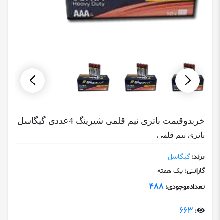
خریدوقیمت باتری نیم قلمی شیرینگ 4عددی گیگاسل
باتری نیم قلمی
برند:
گیگاسل
گارانتی:
یک هفته
488
تعدادموجودی:
663
: