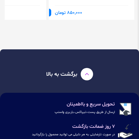
850,000 تومان
برگشت به بالا
تحویل سریع و بااطمینان
ارسال از طریق پست،تیپاکس،باربری واسنپ
۷ روز ضمانت بازگشت
در صورت نارضایتی به هر دلیلی می توانید محصول را بازگردانید