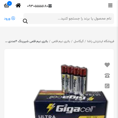
0
09305555180
ورود
فروشگاه اینترنتی راشا
گیگاسل
باتری نیم قلمی
باتری نیم قلمی شیرینگ 4عددی گیگاسل