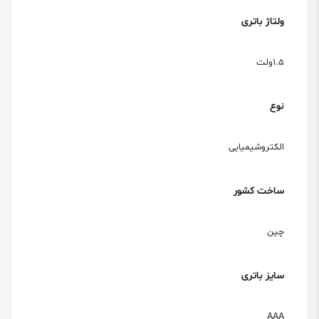
ولتاژ باتری
1.5ولت
نوع
الکتروشیمیایی
ساخت کشور
چین
سایز باتری
AAA