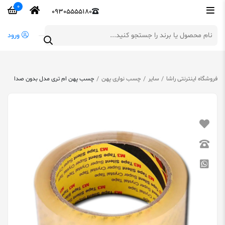
0
09305555180
ورود
فروشگاه اینترنتی راشا
سایر
چسب نواری پهن
چسب پهن ام تری مدل بدون صدا