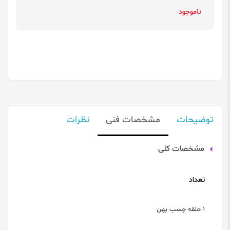
ناموجود
توضیحات
مشخصات فنی
نظرات
مشخصات کلی
تعداد
1 حلقه چسب پهن