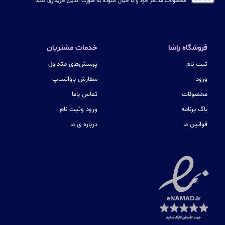
محصولات مدنظر خود را با خیال آسوده به صورت آنلاین خریداری کنید
فروشگاه راشا
خدمات مشتریان
ثبت نام
پرسش‌های متداول
ورود
سفارش باواتساپ
محصولات
تماس باما
باگ برنامه
ورود وثبت نام
قوانین ما
درباره ی ما