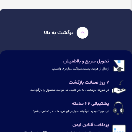
برگشت به بالا
تحویل سریع و بااطمینان
ارسال از طریق پست،تیپاکس،باربری واسنپ
۷ روز ضمانت بازگشت
در صورت نارضایتی به هر دلیلی می توانید محصول را بازگردانید
پشتیبانی ۲۴ ساعته
در صورت وجود هرگونه سوال یا ابهامی، با ما در تماس باشید
پرداخت آنلاین ایمن