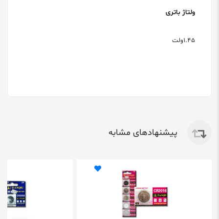
ولتاژ باتری
1.45ولت
پیشنهادهای مشابه