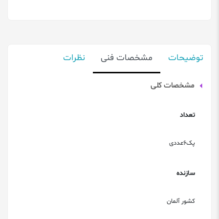
توضیحات
مشخصات فنی
نظرات
مشخصات کلی
تعداد
پک6عددی
سازنده
کشور آلمان