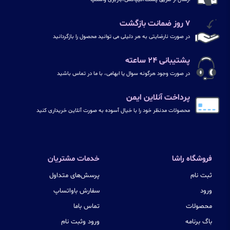
۷ روز ضمانت بازگشت
در صورت نارضایتی به هر دلیلی می توانید محصول را بازگردانید
پشتیبانی ۲۴ ساعته
در صورت وجود هرگونه سوال یا ابهامی، با ما در تماس باشید
پرداخت آنلاین ایمن
محصولات مدنظر خود را با خیال آسوده به صورت آنلاین خریداری کنید
فروشگاه راشا
خدمات مشتریان
ثبت نام
پرسش‌های متداول
ورود
سفارش باواتساپ
محصولات
تماس باما
باگ برنامه
ورود وثبت نام