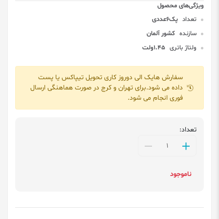
تعداد
پک6عددی
سازنده
کشور آلمان
ولتاژ باتری
1.45ولت
سفارش هایک الی دوروز کاری تحویل تیپاکس یا پست
داده می شود.برای تهران و کرج در صورت هماهنگی ارسال
فوری انجام می شود.
تعداد:
ناموجود