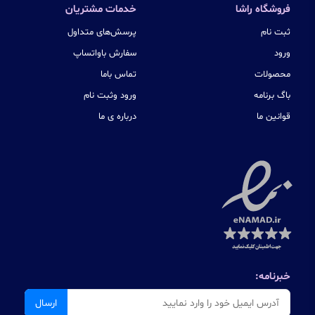
فروشگاه راشا
خدمات مشتریان
ثبت نام
پرسش‌های متداول
ورود
سفارش باواتساپ
محصولات
تماس باما
باگ برنامه
ورود وثبت نام
قوانین ما
درباره ی ما
خبرنامه:
ارسال