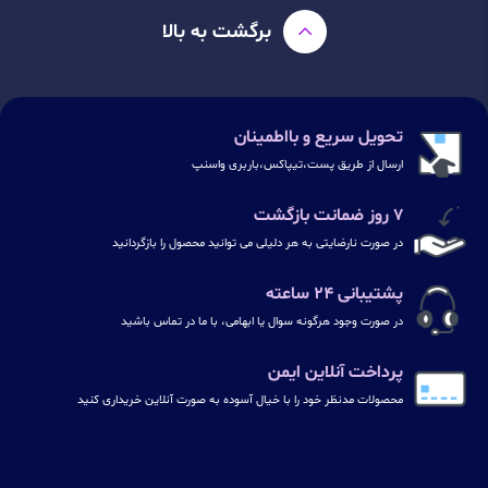
برگشت به بالا
تحویل سریع و بااطمینان
ارسال از طریق پست،تیپاکس،باربری واسنپ
۷ روز ضمانت بازگشت
در صورت نارضایتی به هر دلیلی می توانید محصول را بازگردانید
پشتیبانی ۲۴ ساعته
در صورت وجود هرگونه سوال یا ابهامی، با ما در تماس باشید
پرداخت آنلاین ایمن
محصولات مدنظر خود را با خیال آسوده به صورت آنلاین خریداری کنید