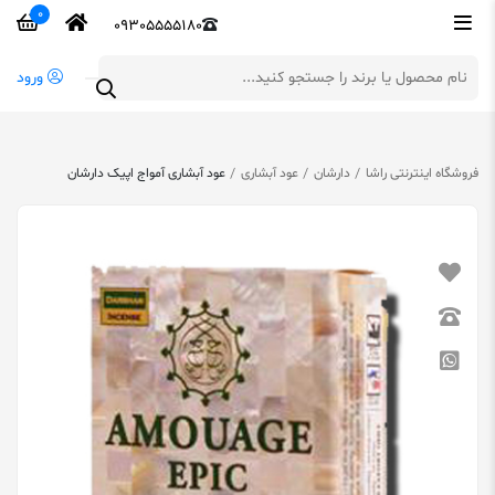
0
09305555180
ورود
فروشگاه اینترنتی راشا
دارشان
عود آبشاری
عود آبشاری آمواج اپیک دارشان