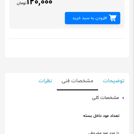
120,000
تومان
افزودن به سبد خرید
توضیحات
مشخصات فنی
نظرات
مشخصات کلی
تعداد عود داخل بسته
10 عدد عود مخروطی