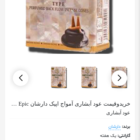
خریدوقیمت عود آبشاری آمواج اپیک دارشان Amouage Epic
عود آبشاری
برند:
دارشان
گارانتی:
یک هفته