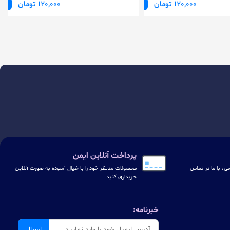
120,000 تومان
120,000 تومان
پرداخت آنلاین ایمن
ی، با ما در تماس
محصولات مدنظر خود را با خیال آسوده به صورت آنلاین
خریداری کنید
خبرنامه:
ارسال