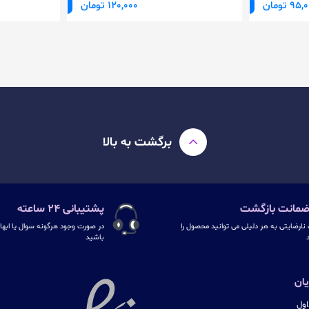
95 تومان
120,000 تومان
برگشت به بالا
پشتیبانی ۲۴ ساعته
نارضایتی به هر دلیلی می توانید محصول را
در صورت وجود هرگونه سوال یا ابهام
د
باشید
ان
ول