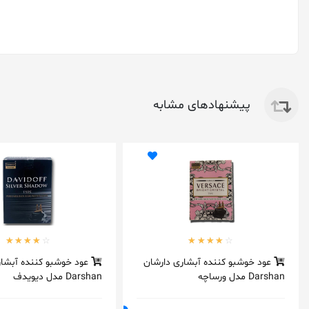
پیشنهادهای مشابه
عود خوشبو کننده آبشاری دارشان
عود خوشبو کننده آبشار
Darshan مدل ورساچه
Darshan مدل دیویدف