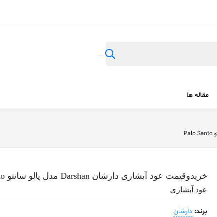
مقاله ها
خریدوقیمت عود آبشاری دارشان Darshan مدل پالو سانتو Palo Santo
عود آبشاری
برند:
دارشان