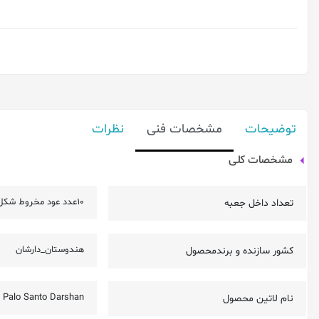
توضیحات
مشخصات فنی
نظرات
مشخصات کلی
10عدد عود مخروط شکل
تعداد داخل جعبه
هندوستان_دارشان
کشور سازنده و برندمحصول
Palo Santo Darshan
نام لاتین محصول