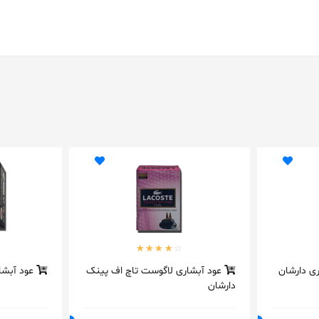
ی دارشان
عود آبشاری لاگوست تاچ اف پینک
عود آبشا
دارشان