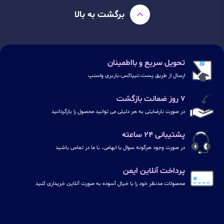
برگشت به بالا
تحویل سریع و بااطمینان
ارسال از طریق پست،تیپاکس،باربری واسنپ
۷ روز ضمانت بازگشت
در صورت نارضایتی به هر دلیلی می توانید محصول را بازگردانید
پشتیبانی ۲۴ ساعته
در صورت وجود هرگونه سوال یا ابهامی، با ما در تماس باشید
پرداخت آنلاین ایمن
محصولات مدنظر خود را با خیال آسوده به صورت آنلاین خریداری کنید