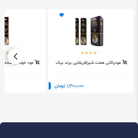
عودپاکتی هفت شیرافریقایی برند بیک
عود خوشبوکننده شی
1,300,000 تومان