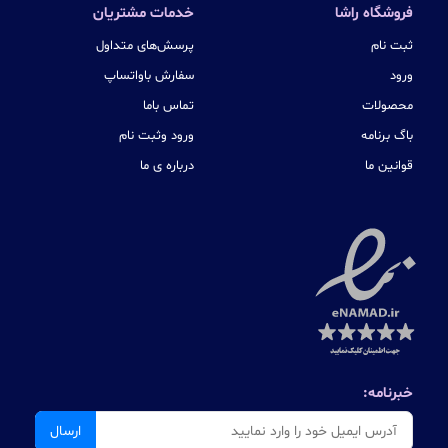
فروشگاه راشا
خدمات مشتریان
ثبت نام
پرسش‌های متداول
ورود
سفارش باواتساپ
محصولات
تماس باما
باگ برنامه
ورود وثبت نام
قوانین ما
درباره ی ما
خبرنامه:
ارسال