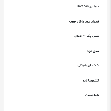
دارشان_Darshan
تعداد عود داخل جعبه
شش پک 20 عددی
مدل عود
شاخه ای_شرکتی
کشورسازنده
هندوستان