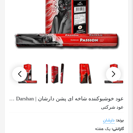
عود خوشبوکننده شاخه ای پشن دارشان | Passion Darshan
عود شرکتی
برند:
دارشان
گارانتی:
یک هفته