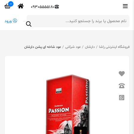
0
09305555180
ورود
فروشگاه اینترنتی راشا
دارشان
عود شرکتی
عود شاخه ای پشن دارشان