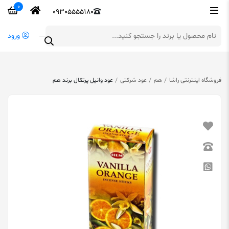
0
09305555180
ورود
فروشگاه اینترنتی راشا
هم
عود شرکتی
عود وانیل پرتقال برند هم