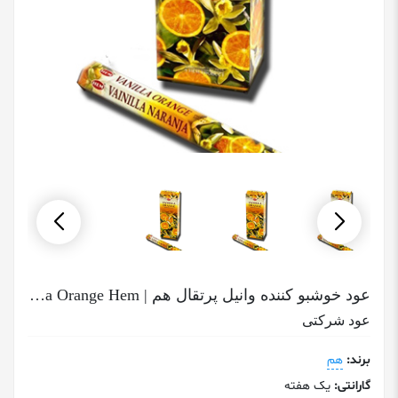
عود خوشبو کننده وانیل پرتقال هم | Vanilla Orange Hem
عود شرکتی
برند:
هم
گارانتی:
یک هفته