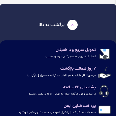
برگشت به بالا
تحویل سریع و بااطمینان
ارسال از طریق پست،تیپاکس،باربری واسنپ
۷ روز ضمانت بازگشت
در صورت نارضایتی به هر دلیلی می توانید محصول را بازگردانید
پشتیبانی ۲۴ ساعته
در صورت وجود هرگونه سوال یا ابهامی، با ما در تماس باشید
پرداخت آنلاین ایمن
محصولات مدنظر خود را با خیال آسوده به صورت آنلاین خریداری کنید