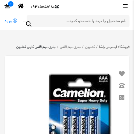
0
09305555180
ورود
فروشگاه اینترنتی راشا
کملیون
باتری نیم قلمی
باتری نیم قلمی کارتی کملیون