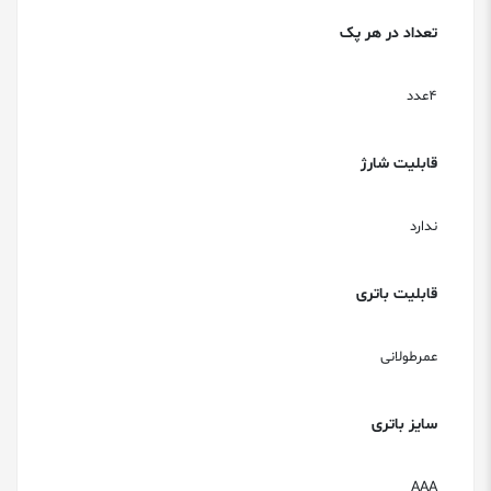
تعداد در هر پک
4عدد
قابلیت شارژ
ندارد
قابلیت باتری
عمرطولانی
سایز باتری
AAA