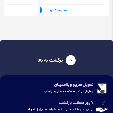
850,000 تومان
برگشت به بالا
تحویل سریع و بااطمینان
ارسال از طریق پست،تیپاکس،باربری واسنپ
۷ روز ضمانت بازگشت
در صورت نارضایتی به هر دلیلی می توانید محصول را بازگردانید