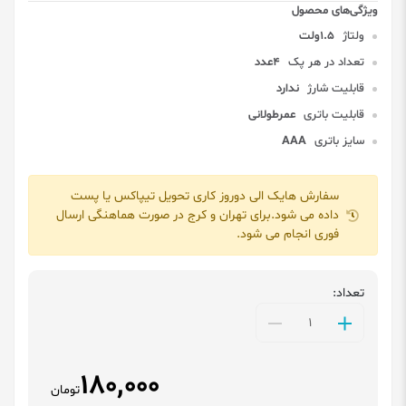
ولتاژ
1.5ولت
تعداد در هر پک
4عدد
قابلیت شارژ
ندارد
قابلیت باتری
عمرطولانی
سایز باتری
AAA
سفارش هایک الی دوروز کاری تحویل تیپاکس یا پست
داده می شود.برای تهران و کرج در صورت هماهنگی ارسال
فوری انجام می شود.
تعداد:
180,000
تومان