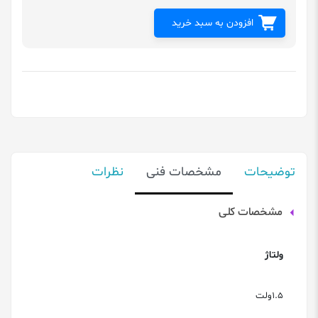
افزودن به سبد خرید
توضیحات
مشخصات فنی
نظرات
مشخصات کلی
ولتاژ
1.5ولت