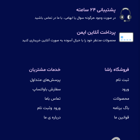
پشتیبانی ۲۴ ساعته
در صورت وجود هرگونه سوال یا ابهامی، با ما در تماس باشید
پرداخت آنلاین ایمن
محصولات مدنظر خود را با خیال آسوده به صورت آنلاین خریداری کنید
فروشگاه راشا
خدمات مشتریان
ثبت نام
پرسش‌های متداول
ورود
سفارش باواتساپ
محصولات
تماس باما
باگ برنامه
ورود وثبت نام
قوانین ما
درباره ی ما