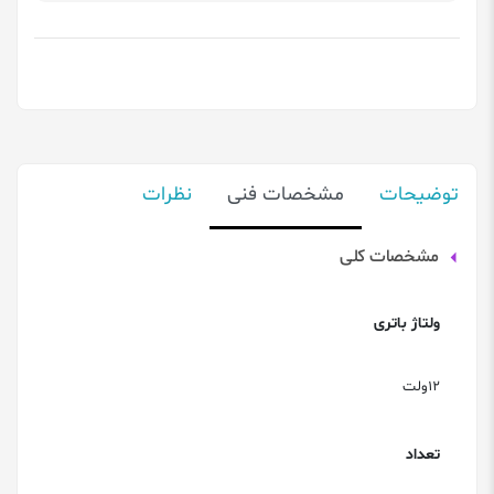
توضیحات
مشخصات فنی
نظرات
مشخصات کلی
ولتاژ باتری
12ولت
تعداد