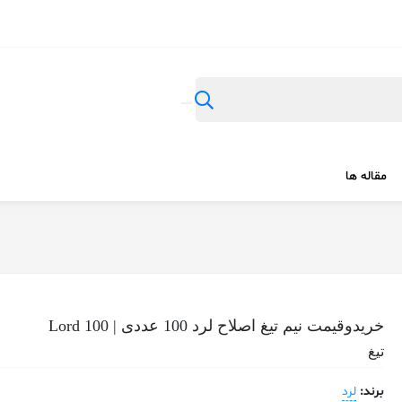
مقاله ها
خریدوقیمت نیم تیغ اصلاح لرد 100 عددی | Lord 100
تیغ
برند:
لرد