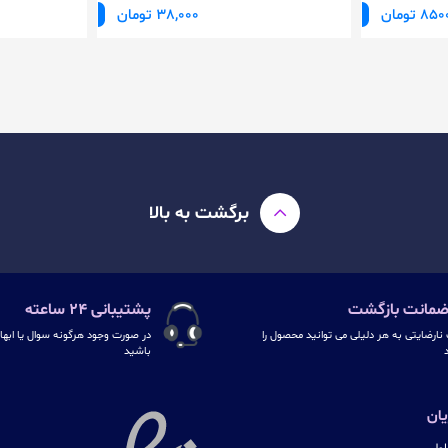
8 تومان
38,000 تومان
برگشت به بالا
پشتیبانی ۲۴ ساعته
نارضایتی به هر دلیلی می توانید محصول را
در صورت وجود هرگونه سوال یا ابهام
د
باشید
ان