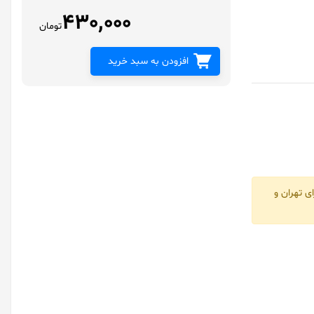
430,000
تومان
افزودن به سبد خرید
ی تهران و