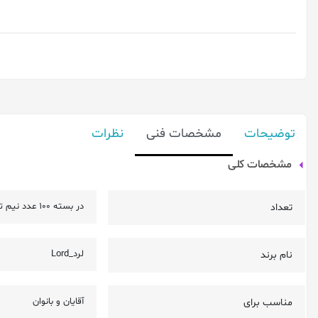
توضیحات
مشخصات فنی
نظرات
مشخصات کلی
در بسته 100 عدد نیم تیغ قرار می گیرد
تعداد
لرد_Lord
نام برند
آقایان و بانوان
مناسب برای