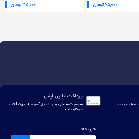
65,000 تومان
45,000 تومان
پرداخت آنلاین ایمن
ی، با ما در تماس
محصولات مدنظر خود را با خیال آسوده به صورت آنلاین
خریداری کنید
خبرنامه: