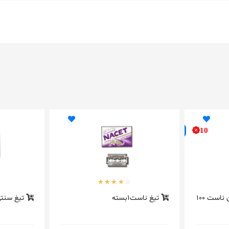
10
تیغ سنتی سوسمارنشان ناست 100
تیغ ناست1بسته
تیغ سنتی لر