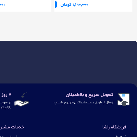
1,190,000 تومان
50000
تحویل سریع و بااطمینان
۷ روز ضمانت بازگشت
ارسال از طریق پست،تیپاکس،باربری واسنپ
در صورت 
بازگردانی
فروشگاه راشا
خدمات مشتری