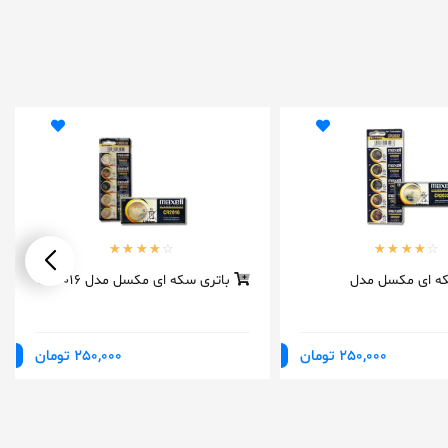
ه ای مکسل مدل
باتری سکه ای مکسل مدل CR2016
250,000 تومان
250,000 تومان