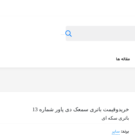
مقاله ها
خریدوقیمت باتری سمعک دی پاور شماره 13
باتری سکه ای
برند:
سایر