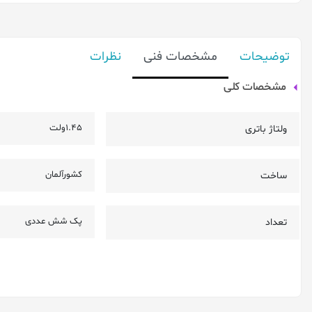
توضیحات
مشخصات فنی
نظرات
مشخصات کلی
1.45ولت
ولتاژ باتری
کشورآلمان
ساخت
پک شش عددی
تعداد