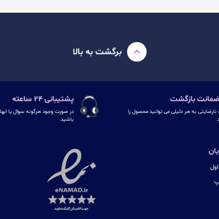
برگشت به بالا
پشتیبانی ۲۴ ساعته
نارضایتی به هر دلیلی می توانید محصول را
در صورت وجود هرگونه سوال یا ابهام
د
باشید
ان
ول
پ