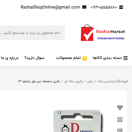
RashaShopOnline@gmail.com
09305555180
دسته بندی کالاها
تمام محصولات
سوال دارید؟
درباره ی ما
فروشگاه اینترنتی راشا
سایر
باتری سکه ای
باتری سمعک دی پاور شماره 13