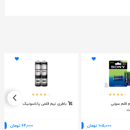
م قلم سونی
باطری نیم قلمی پاناسونیک
105,000 تومان
64,000 تومان