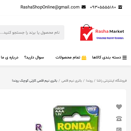
RashaShopOnline@gmail.com
09305555180
دسته بندی کالاها
تمام محصولات
سوال دارید؟
درباره ی ما
فروشگاه اینترنتی راشا
روندا
باتری نیم قلمی
باتری نیم قلمی کارتی کوچک روندا