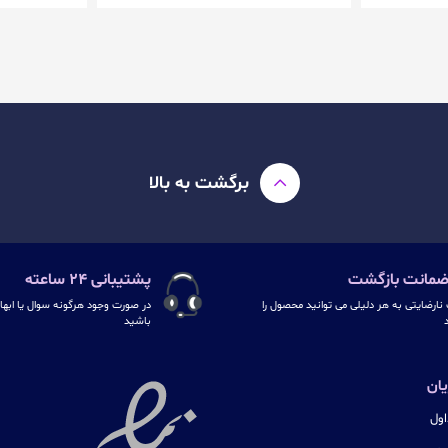
برگشت به بالا
پشتیبانی ۲۴ ساعته
نارضایتی به هر دلیلی می توانید محصول را
در صورت وجود هرگونه سوال یا ابهام
د
باشید
ان
ول