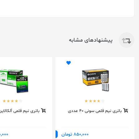
پیشنهادهای مشابه
باتری نیم قلمی سونی 40 عددی
باتری نیم قلمی آلکالای
850,000 تومان
,290,000