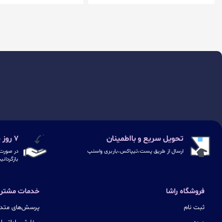
تحویل سریع و بااطمینان
۷ روز ضمانت بازگشت
ارسال از طریق پست،تیپاکس،باربری واسنپ
در صورت 
بازگردانی
فروشگاه راشا
خدمات مشتری
ثبت نام
پرسش‌های متدا