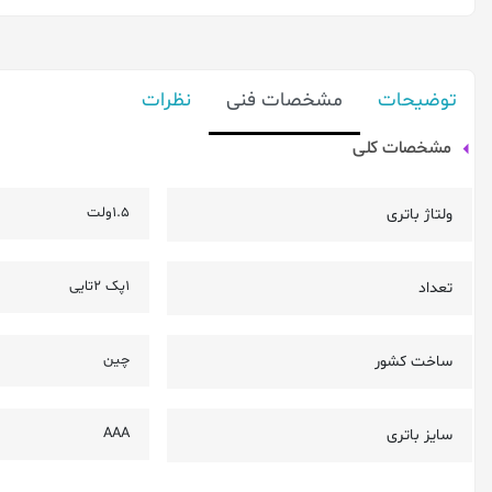
توضیحات
مشخصات فنی
نظرات
مشخصات کلی
1.5ولت
ولتاژ باتری
1پک 2تایی
تعداد
چین
ساخت کشور
AAA
سایز باتری