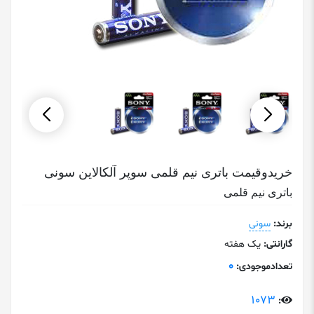
خریدوقیمت باتری نیم قلمی سوپر آلکالاین سونی
باتری نیم قلمی
برند:
سونی
گارانتی:
یک هفته
0
تعدادموجودی:
1073
: