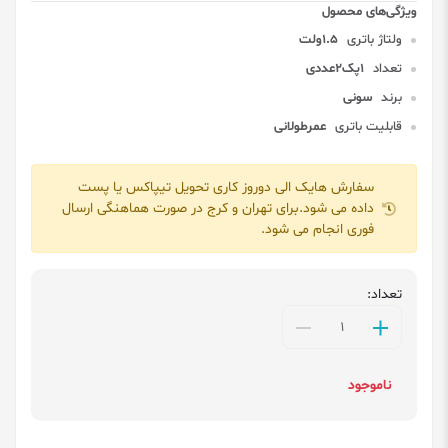
ولتاژ باتری
1.5ولت
تعداد
1پک2عددی
برند
سونی
قابلیت باتری
عمرطولانی
سفارش هایک الی دوروز کاری تحویل تیپاکس یا پست
داده می شود.برای تهران و کرج در صورت هماهنگی ارسال
فوری انجام می شود.
تعداد:
ناموجود