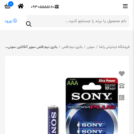
0
09305555180
ورود
فروشگاه اینترنتی راشا
سونی
باتری نیم قلمی
باتری نیم قلمی سوپر آلکالاین سونی مدل Stamina Plus