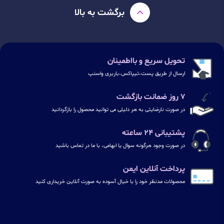
برگشت به بالا
تحویل سریع و بااطمینان
ارسال از طریق پست،تیپاکس،باربری واسنپ
۷ روز ضمانت بازگشت
در صورت نارضایتی به هر دلیلی می توانید محصول را بازگردانید
پشتیبانی ۲۴ ساعته
در صورت وجود هرگونه سوال یا ابهامی، با ما در تماس باشید
پرداخت آنلاین ایمن
محصولات مدنظر خود را با خیال آسوده به صورت آنلاین خریداری کنید