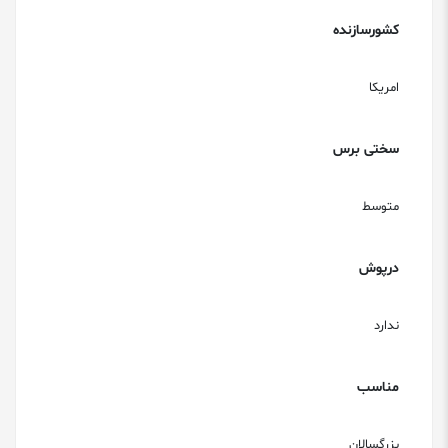
کشورسازنده
امریکا
سختی برس
متوسط
درپوش
ندارد
مناسب
بزرگسالان