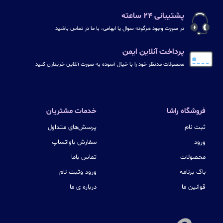
پشتیبانی ۲۴ ساعته
در صورت وجود هرگونه سوال یا ابهامی، با ما در تماس باشید
پرداخت آنلاین ایمن
محصولات مدنظر خود را با خیال آسوده به صورت آنلاین خریداری کنید
فروشگاه راشا
خدمات مشتریان
ثبت نام
پرسش‌های متداول
ورود
سفارش باواتساپ
محصولات
تماس باما
باگ برنامه
ورود وثبت نام
قوانین ما
درباره ی ما