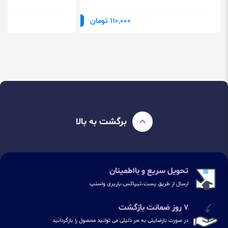
110,000 تومان
برگشت به بالا
تحویل سریع و بااطمینان
ارسال از طریق پست،تیپاکس،باربری واسنپ
۷ روز ضمانت بازگشت
در صورت نارضایتی به هر دلیلی می توانید محصول را بازگردانید