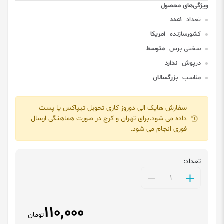
تعداد
1عدد
کشورسازنده
امریکا
سختی برس
متوسط
درپوش
ندارد
مناسب
بزرگسالان
سفارش هایک الی دوروز کاری تحویل تیپاکس یا پست
داده می شود.برای تهران و کرج در صورت هماهنگی ارسال
فوری انجام می شود.
تعداد:
110,000
تومان