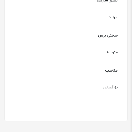
کشور سازنده
ایرلند
سختی برس
متوسط
مناسب
بزرگسالان