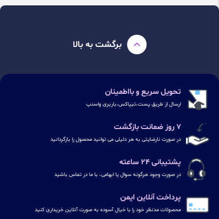
برگشت به بالا
تحویل سریع و بااطمینان
ارسال از طریق پست،تیپاکس،باربری واسنپ
۷ روز ضمانت بازگشت
در صورت نارضایتی به هر دلیلی می توانید محصول را بازگردانید
پشتیبانی ۲۴ ساعته
در صورت وجود هرگونه سوال یا ابهامی، با ما در تماس باشید
پرداخت آنلاین ایمن
محصولات مدنظر خود را با خیال آسوده به صورت آنلاین خریداری کنید