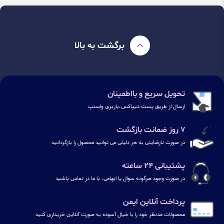
برگشت به بالا
تحویل سریع و بااطمینان
ارسال از طریق پست،تیپاکس،باربری واسنپ
۷ روز ضمانت بازگشت
در صورت نارضایتی به هر دلیلی می توانید محصول را بازگردانید
پشتیبانی ۲۴ ساعته
در صورت وجود هرگونه سوال یا ابهامی، با ما در تماس باشید
پرداخت آنلاین ایمن
محصولات مدنظر خود را با خیال آسوده به صورت آنلاین خریداری کنید