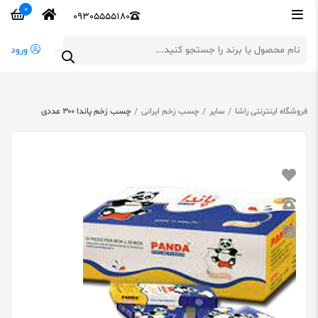
0
09305555180
ورود
فروشگاه اینترنتی راشا
سایر
چسب زخم ایرانی
چسب زخم پاندا ۳۰۰ عددی