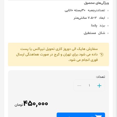
تعداددرجعبه
30بسته 10تایی
ابعاد
۲×۷.۵ سانتی‌متر
برند
پاندا
شکل
مستطیل
سفارش هایک الی دوروز کاری تحویل تیپاکس یا پست
داده می شود.برای تهران و کرج در صورت هماهنگی ارسال
فوری انجام می شود.
تعداد:
450,000
تومان