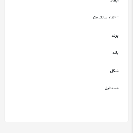
ابعاد
۲×۷.۵ سانتی‌متر
برند
پاندا
شکل
مستطیل