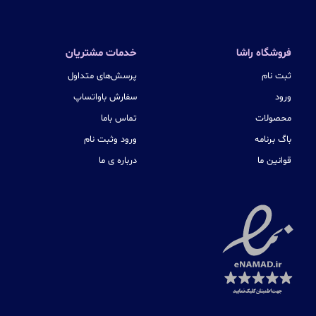
فروشگاه راشا
خدمات مشتریان
ثبت نام
پرسش‌های متداول
ورود
سفارش باواتساپ
محصولات
تماس باما
باگ برنامه
ورود وثبت نام
قوانین ما
درباره ی ما