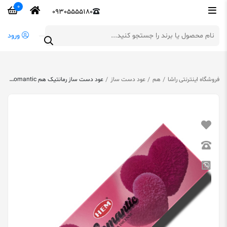
0
09305555180
ورود
فروشگاه اینترنتی راشا
هم
عود دست ساز
عود دست ساز رمانتیک هم Romantic