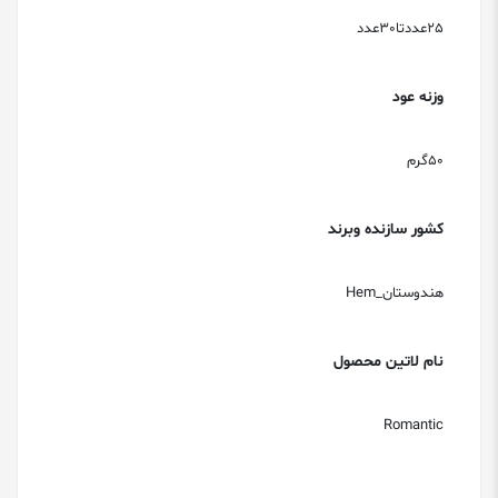
25عددتا30عدد
وزنه عود
50گرم
کشور سازنده وبرند
هندوستان_Hem
نام لاتین محصول
Romantic