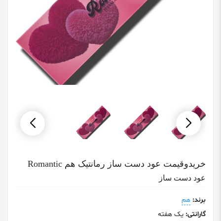
خریدوقیمت عود دست ساز رمانتیک هم Romantic
عود دست ساز
برند:
هم
گارانتی:
یک هفته