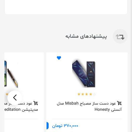
پیشنهادهای مشابه
عود دست ساز مصباح Misbah مدل
آنستی Honesty
مدیتیشن Meditation
370,000 تومان