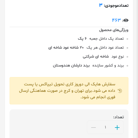
3
تعدادموجودی:
463
:
تعداد پک داخل جعبه
6 پک
تعداد عود داخل هر پک
20 شاخه عود شاخه ای
نوع عود
شاخه ای شرکتی
برند و کشور سازنده
برند دارشان هندوستان
سفارش هایک الی دوروز کاری تحویل تیپاکس یا پست
داده می شود.برای تهران و کرج در صورت هماهنگی ارسال
فوری انجام می شود.
تعداد: