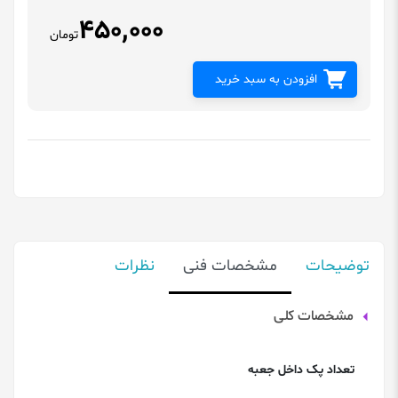
450,000
تومان
افزودن به سبد خرید
توضیحات
مشخصات فنی
نظرات
مشخصات کلی
تعداد پک داخل جعبه