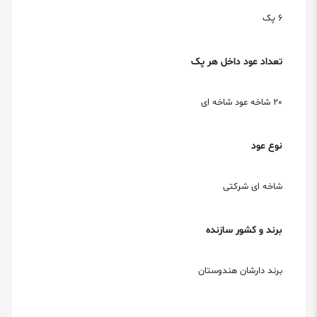
6 پک
تعداد عود داخل هر پک
20 شاخه عود شاخه ای
نوع عود
شاخه ای شرکتی
برند و کشور سازنده
برند دارشان هندوستان