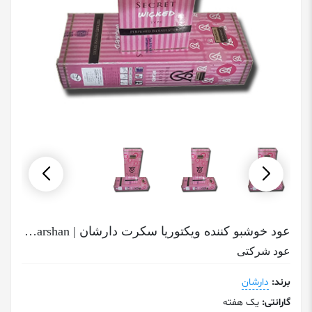
عود خوشبو کننده ویکتوریا سکرت دارشان | Victorias Secret Darshan
عود شرکتی
برند:
دارشان
گارانتی:
یک هفته