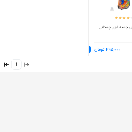
 جعبه ابزار چمدانی
495,000 تومان
1