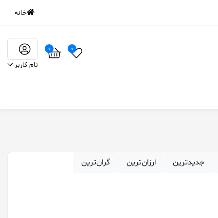
خانه
0
0
نام کاربر
‌جدیدترین
ارزان‌ترین
گران‌ترین