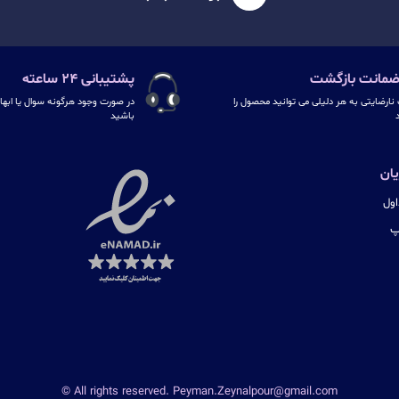
پشتیبانی ۲۴ ساعته
نارضایتی به هر دلیلی می توانید محصول را
در صورت وجود هرگونه سوال یا ابهام
د
باشید
ان
ول
پ
© All rights reserved. Peyman.Zeynalpour@gmail.com