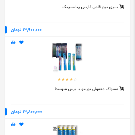
باتری نیم قلمی کارتنی پنانسینگ
13,900,000 تومان
مسواک معمولی تورنتو با برس متوسط
13,800,000 تومان