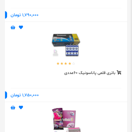
1,790,000 تومان
باتری قلمی پاناسونیک 60عددی
1,750,000 تومان