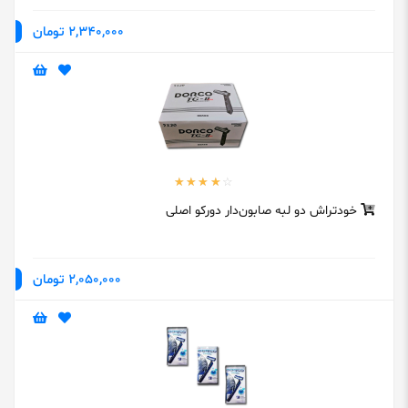
2,340,000 تومان
خودتراش دو لبه صابون‌‎دار دورکو اصلی
2,050,000 تومان