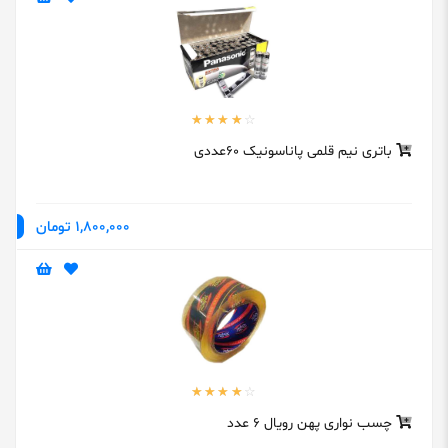
باتری نیم قلمی پاناسونیک 60عددی
1,800,000 تومان
چسب نواری پهن رویال 6 عدد