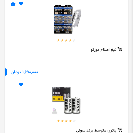
تیغ اصلاح دورکو
1,690,000 تومان
باتری متوسط برند سونی