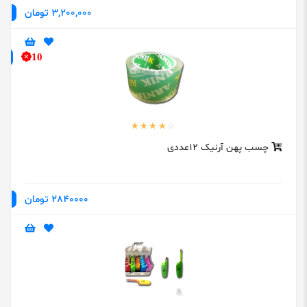
3,200,000 تومان
10
چسب پهن آرنیک ۱۲عددی
2840000 تومان