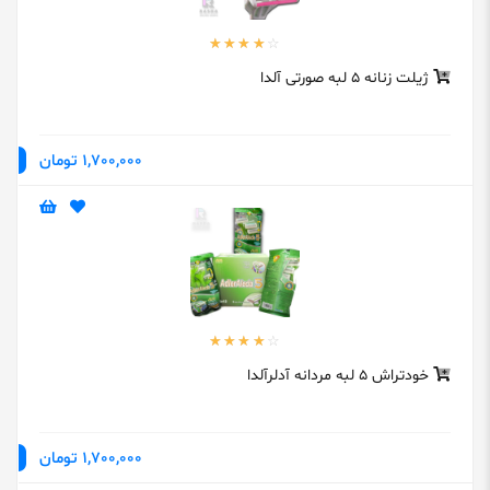
ژیلت زنانه 5 لبه صورتی آلدا
1,700,000 تومان
خودتراش 5 لبه مردانه آدلرآلدا
1,700,000 تومان