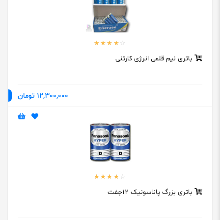
باتری نیم قلمی انرژی کارتنی
12,300,000 تومان
باتری بزرگ پاناسونیک 12جفت