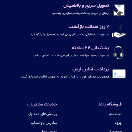
تحویل سریع و بااطمینان
ارسال از طریق پست،تیپاکس،باربری واسنپ
۷ روز ضمانت بازگشت
در صورت نارضایتی به هر دلیلی می توانید محصول را بازگردانید
پشتیبانی ۲۴ ساعته
در صورت وجود هرگونه سوال یا ابهامی، با ما در تماس باشید
پرداخت آنلاین ایمن
محصولات مدنظر خود را با خیال آسوده به صورت آنلاین خریداری کنید
فروشگاه راشا
خدمات مشتریان
ثبت نام
پرسش‌های متداول
ورود
سفارش باواتساپ
محصولات
تماس باما