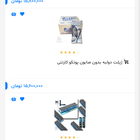
15,800,000 تومان
ژیلت دولبه بدون صابون پوتکو کارتنی
15,600,000 تومان