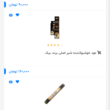
90,000 تومان
عود خوشبوکننده شیر اصلی برند بیک
120,000 تومان