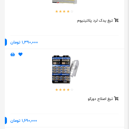
تیغ یدک لرد پلاتینیوم
1,390,000 تومان
تیغ اصلاح دورکو
1,690,000 تومان