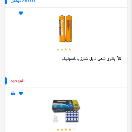
850000 تومان
باتری قلمی قابل شارژ پاناسونیک
ناموجود