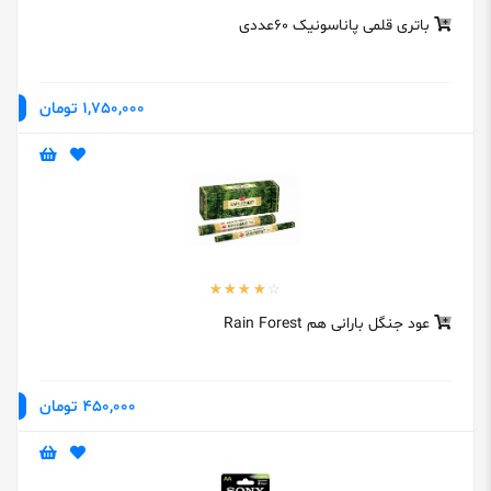
باتری قلمی پاناسونیک 60عددی
1,750,000 تومان
عود جنگل بارانی هم Rain Forest
450,000 تومان