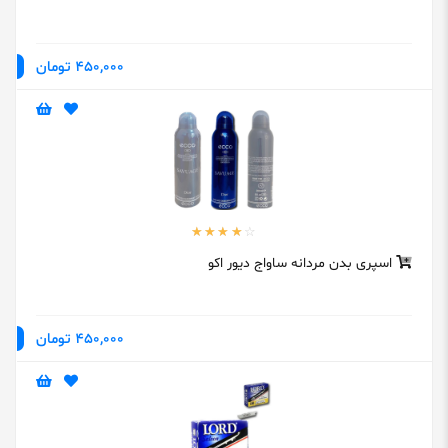
450,000 تومان
اسپری بدن مردانه ساواج دیور اکو
450,000 تومان