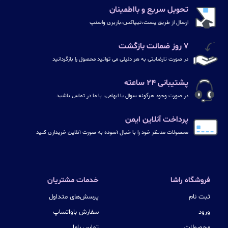
تحویل سریع و بااطمینان
ارسال از طریق پست،تیپاکس،باربری واسنپ
۷ روز ضمانت بازگشت
در صورت نارضایتی به هر دلیلی می توانید محصول را بازگردانید
پشتیبانی ۲۴ ساعته
در صورت وجود هرگونه سوال یا ابهامی، با ما در تماس باشید
پرداخت آنلاین ایمن
محصولات مدنظر خود را با خیال آسوده به صورت آنلاین خریداری کنید
فروشگاه راشا
خدمات مشتریان
ثبت نام
پرسش‌های متداول
ورود
سفارش باواتساپ
محصولات
تماس باما