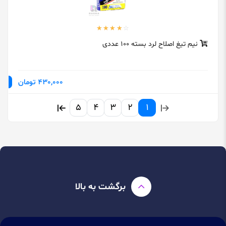
نیم تیغ اصلاح لرد بسته 100 عددی
430,000 تومان
5
4
3
2
1
برگشت به بالا