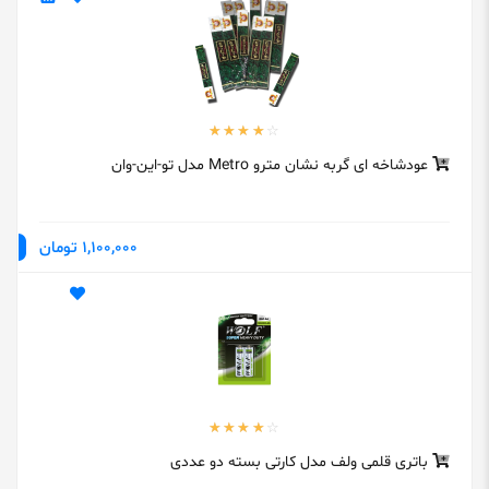
عودشاخه ای گربه نشان مترو Metro مدل تو-این-وان
1,100,000 تومان
باتری قلمی ولف مدل کارتی بسته دو عددی