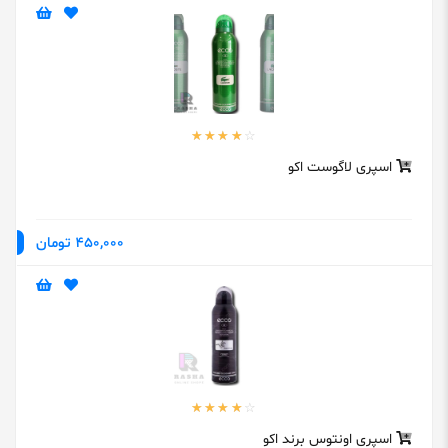
اسپری لاگوست اکو
450,000 تومان
اسپری اونتوس برند اکو