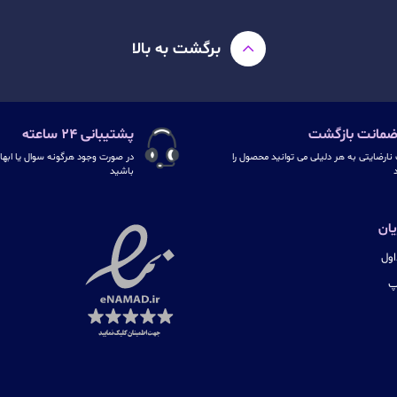
برگشت به بالا
پشتیبانی ۲۴ ساعته
نارضایتی به هر دلیلی می توانید محصول را
در صورت وجود هرگونه سوال یا ابهام
د
باشید
ان
ول
پ