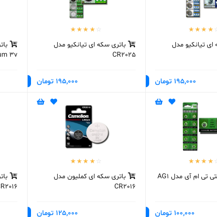
ای تیانکیو مدل
باتری سکه ای تیانکیو مدل
ium 3v
CR2025
195,000 تومان
195,000 تومان
 تی ام آی مدل AG1
باتری سکه ای کملیون مدل
باتر
R2016
CR2016
100,000 تومان
125,000 تومان