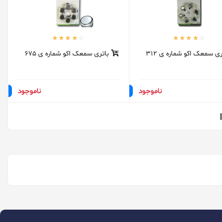
ی سمعک اکو شماره ی 312
باتری سمعک اکو شماره ی 675
ناموجود
ناموجود