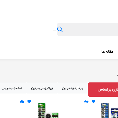
مقاله ها
ا
پربازدیدترین
پرفروش‌ترین
محبوب‌ترین
زی براساس :