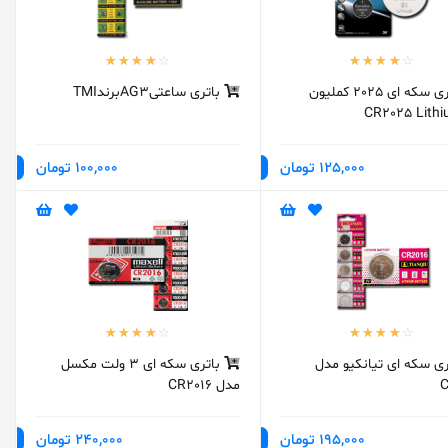
باتری سکه ای 2025 کملیون
باتری ساعتیAG3برندTMI
CR2025 Lith
125,000 تومان
100,000 تومان
ی سکه ای تیانکیو مدل
باتری سکه ای 3 ولت مکسل
C
مدل CR2016
195,000 تومان
240,000 تومان