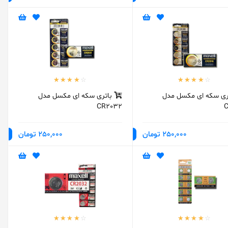
ری سکه ای مکسل مدل
باتری سکه ای مکسل مدل
CR2032
C
250,000 تومان
250,000 تومان