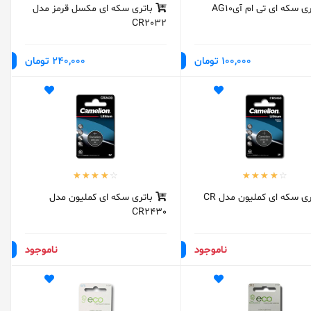
ی سکه ای تی ام آیAG10
باتری سکه ای مکسل قرمز مدل
CR2032
100,000 تومان
240,000 تومان
باتری سکه ای کملیون مدل CR
باتری سکه ای کملیون مدل
CR2430
ناموجود
ناموجود