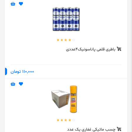
باطری قلمی پاناسونیک4عددی
110,000 تومان
چسب ماتیکی غفاری یک عدد