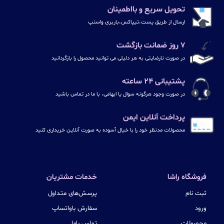
تحویل سریع و بااطمینان
ارسال از طریق پست،تیپاکس،باربری واسنپ
۷ روز ضمانت بازگشت
در صورت نارضایتی به هر دلیلی می توانید محصول را بازگردانید
پشتیبانی ۲۴ ساعته
در صورت وجود هرگونه سوال یا ابهامی، با ما در تماس باشید
پرداخت آنلاین ایمن
محصولات مدنظر خود را با خیال آسوده به صورت آنلاین خریداری کنید
فروشگاه راشا
خدمات مشتریان
ثبت نام
پرسش‌های متداول
ورود
سفارش باواتساپ
محصولات
تماس باما