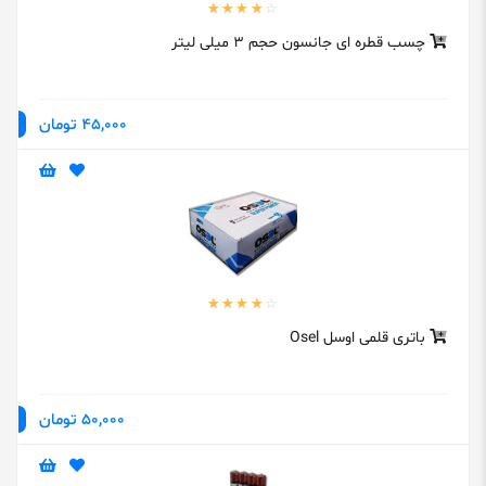
چسب قطره ای جانسون حجم 3 میلی لیتر
45,000 تومان
باتری قلمی اوسل Osel
50,000 تومان