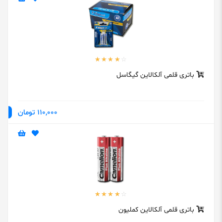
باتری قلمی آلکالاین گیگاسل
110,000 تومان
باتری قلمی آلکالاین کملیون