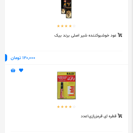
عود خوشبوکننده شیر اصلی برند بیک
120,000 تومان
قطره ای قرمزرازی1عدد