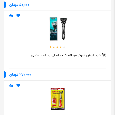
50,000 تومان
خود تراش دورکو مردانه 6 لبه اصلی بسته 1 عددی
270,000 تومان