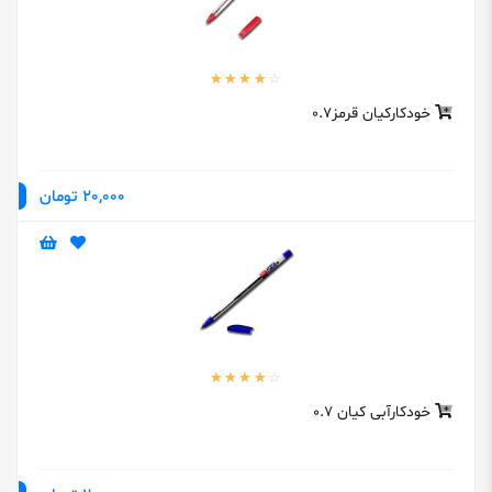
خودکارکیان قرمز0.7
20,000 تومان
خودکارآبی کیان 0.7