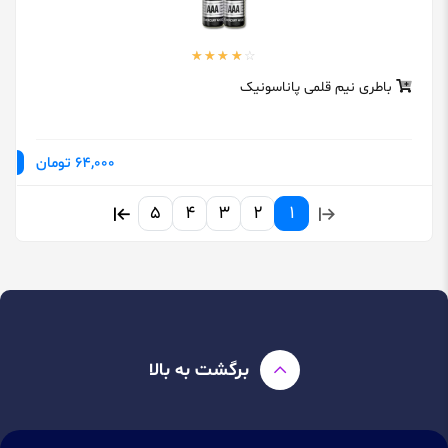
باطری نیم قلمی پاناسونیک
64,000 تومان
5
4
3
2
1
برگشت به بالا