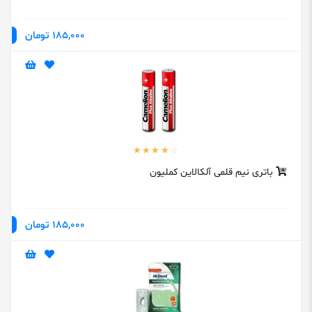
185,000 تومان
باتری نیم قلمی آلکالاین کملیون
185,000 تومان